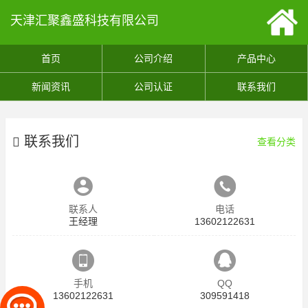
天津汇聚鑫盛科技有限公司
首页
公司介绍
产品中心
新闻资讯
公司认证
联系我们
联系我们
查看分类
联系人
电话
王经理
13602122631
手机
QQ
13602122631
309591418