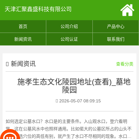
天津汇聚鑫盛科技有限公司
首页
公司介绍
产品中心
新闻资讯
公司认证
联系我们
新闻资讯
查看分类
施孝生态文化陵园地址(查看)_墓地
陵园
2026-05-07 08:09:15
如何选定公墓水口？水口是的主要条件。入山观水口，登穴看明
堂，这在公墓风水中也照样通用。比如偌大的公墓区所占的山头不
同，所选穴位的高低有别，就产生了水口不尽相同的现象。水口的