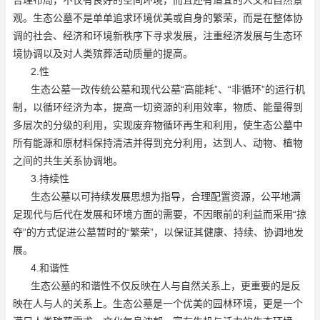
观。生态公墓不是单单追求环境优美或自身的繁荣，而是在整体协
调的社会、经济和环境新秩序下寻求发展，注重经济发展与生态环
境协调以及对人类殡葬活动质量的提高。
2.性
生态公墓一改传统公墓和现代公墓“高能耗”、“非循环”的运行机
制，以循环经济为本，提高一切资源的利用效率，物质、能量得到
多层次的分级的利用，实现废弃物循环再生和利用，使生态公墓中
所有能源和原材料保持清洁并得到充分利用，达到人、动物、植物
之间的共生关系协调地。
3.持续性
生态公墓以可持续发展思想为指导，合理配置资源，公平地满
足现代与后代在发展和环境方面的需要，不因眼前的利益而采用“掠
夺”的方式促进公墓暂时的“繁荣”，以保证其健康、持续、协调地发
展。
4.和谐性
生态公墓的和谐性不仅反映在人与自然关系上，更重要的是反
映在人与人的关系上。生态公墓是一个优美的园林环境，更是一个