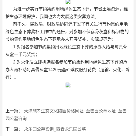
为进一步实行节约集约用地绿色生态下葬，节省土壤资源，维
护生态环境保护，我国也大力发展这类安葬方法。
前不久，民政局、财政局协同还下发了有关进行节约集约用地
绿色生态下葬奖补工作中的通告，对参加不保存骨灰盒和标识物的
节约集约用地绿色生态下葬承办人开展奖补，实际规范为：
1.对报名参加节约集约用地绿色生态下葬的承办人给与每具骨
灰盒一千元奖赏；
2.对火化后立即挑选报名参加节约集约用地绿色生态下葬的承
办人再补助每具骨灰盒1420元基础殡仪服务花费（运输、火化、冷
存）。
上一篇：
天津施孝生态文化陵园价格网址_至善园公墓地址_至善
园公墓咨询
下一篇：
永乐园公墓咨询_西青永乐园公墓