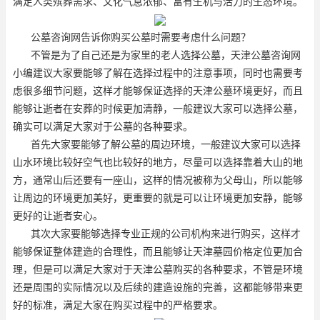
满足人类殡葬需求、文化气息浓郁、富有生机与活力的生态环境。
公墓咨询网告诉你购买公墓时需要考虑什么问题？
不管是为了自己还是为家里的老人选择公墓，天津公墓咨询网
小编建议大家要能够了解在选择过程中的注意事项，同时也需要考
虑很多细节问题，这样才能够保证选择的天津公墓环境更好，而且
能够让逝者在安葬的时候更加清静，一般建议大家可以选择公墓，
确实可以满足大家对于公墓的各种要求。
首先大家要能够了解公墓的周边环境，一般建议大家可以选择
山水环境比较好空气也比较好的地方，尽量可以选择靠着大山的地
方，通常山后还要有一座山，这样的情况被称为父母山，所以能够
让周边的环境更加美好，更重要的就是可以让环境更加安静，能够
更好的让逝者安心。
其次大家要能够选择专业正规的公司机构来进行购买，这样才
能够保证整体建造的合理性，而且能够让天津墓园价格定位更加合
理，但是可以满足大家对于天津公墓购买的各种要求，不管是环境
还是周围的实际情况以及后续的建造设施的完善，这都能够带来更
好的标准，满足大家在购买过程中的严格要求。