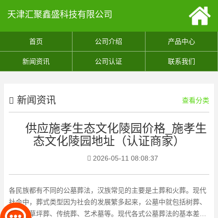
天津汇聚鑫盛科技有限公司
首页
公司介绍
产品中心
新闻资讯
公司认证
联系我们
新闻资讯
查看分类
供应施孝生态文化陵园价格_施孝生
态文化陵园地址（认证商家）
2026-05-11 08:08:37
各民族都有不同的公墓葬法，汉族常见的主要是土葬和火葬。现代
社会中，葬式类型因为社会的发展繁多起来，公墓中就包括树葬、
壁葬、草坪葬、传统葬、艺术墓等。现代各式公墓葬法的基本差异